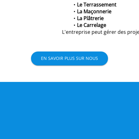
Le Terrassement
La Maçonnerie
La Plâtrerie
Le Carrelage
L'entreprise peut gérer des proj
EN SAVOIR PLUS SUR NOUS