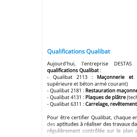
Qualifications Qualibat
Aujourd'hui, l'entreprise DEST
qualifications Qualibat
:
- Qualibat 2113 :
Maçonnerie et
supérieure et béton armé courant)
- Qualibat 2181 :
Restauration maçonne
- Qualibat 4131 :
Plaques de plâtre
(tec
- Qualibat 6311 :
Carrelage, revêtement
Pour être certifier Qualibat, chaque e
des
aptitudes à réaliser des travaux d
régulièrement contrôlée sur le plan ad