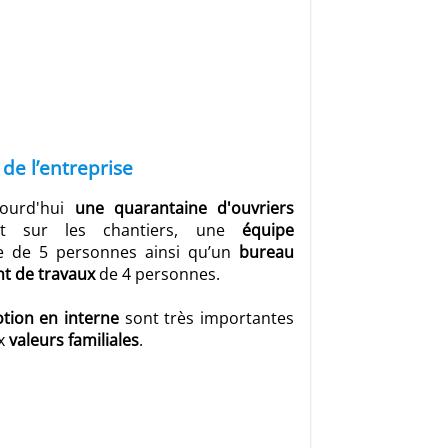
e l’entreprise
jourd'hui
une quarantaine d'ouvriers
nt sur les chantiers, une
équipe
 de 5 personnes ainsi qu’un
bureau
nt
de travaux
de 4 personnes.
otion en interne
sont très importantes
x
valeurs familiales
.