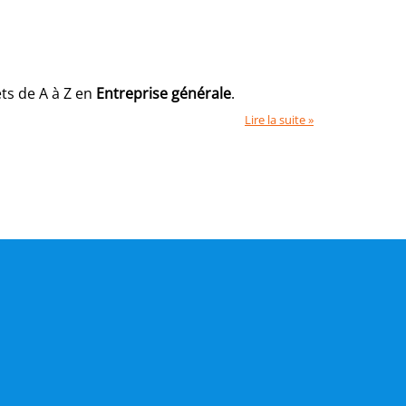
ets de A à Z en
Entreprise générale
.
Lire la suite